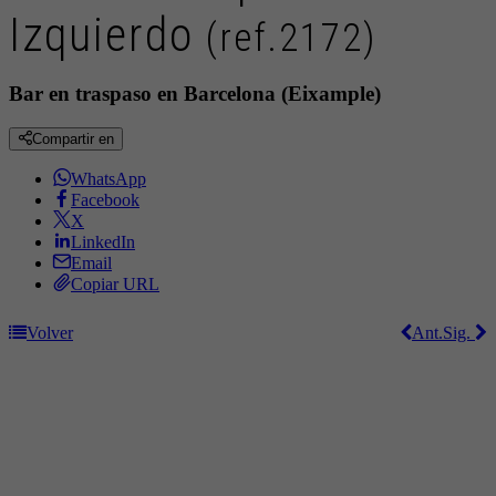
Izquierdo
(ref.2172)
Bar en traspaso en Barcelona (Eixample)
Compartir en
WhatsApp
Facebook
X
LinkedIn
Email
Copiar URL
Volver
Ant.
Sig.