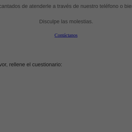
antados de atenderle a través de nuestro teléfono o bie
Disculpe las molestias.
Contáctanos
r, rellene el cuestionario: