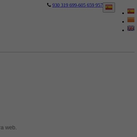
930 319 699-605 659 957
ra web.