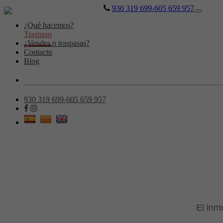
930 319 699-605 659 957
Toggle
navigati
¿Qué hacemos?
Traspaso
¿Vendes o traspasas?
Contacto
Blog
930 319 699-605 659 957
El inm