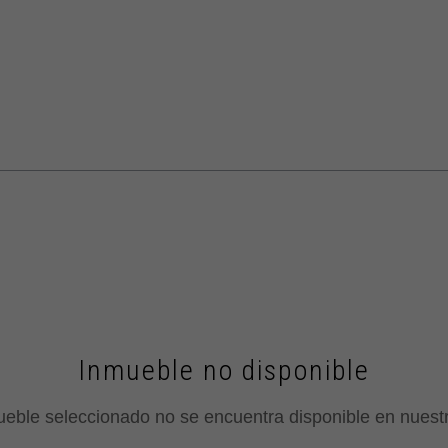
on
Inmueble no disponible
ueble seleccionado no se encuentra disponible en nuest