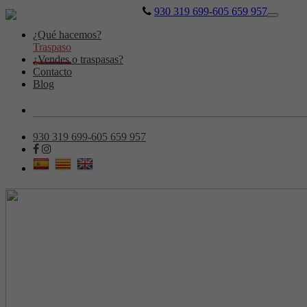
930 319 699-605 659 957
Toggle
navigati
¿Qué hacemos?
Traspaso
¿Vendes o traspasas?
Contacto
Blog
930 319 699-605 659 957