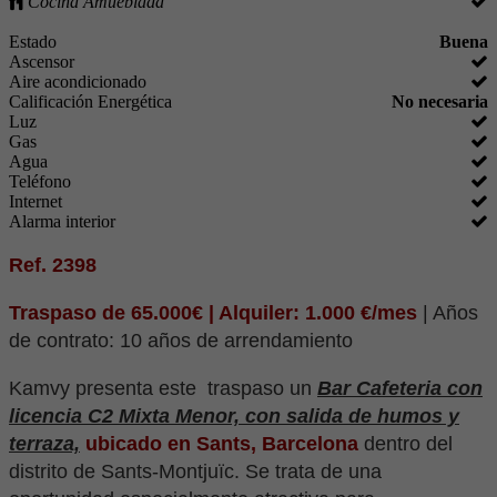
Cocina Amueblada
Estado
Buena
Ascensor
Aire acondicionado
Calificación Energética
No necesaria
Luz
Gas
Agua
Teléfono
Internet
Alarma interior
Ref. 2398
Traspaso de 65.000€ | Alquiler: 1.000 €/mes
| Años
de contrato: 10 años de arrendamiento
Kamvy presenta este traspaso un
Bar Cafeteria con
licencia C2 Mixta Menor, con salida de humos y
terraza,
ubicado en Sants, Barcelona
dentro del
distrito de Sants-Montjuïc. Se trata de una