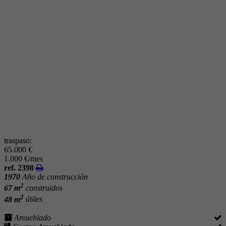
traspaso:
65.000 €
1.000 €/mes
ref. 2398
1970
Año de construcción
2
67 m
construidos
2
48 m
útiles
Amueblado