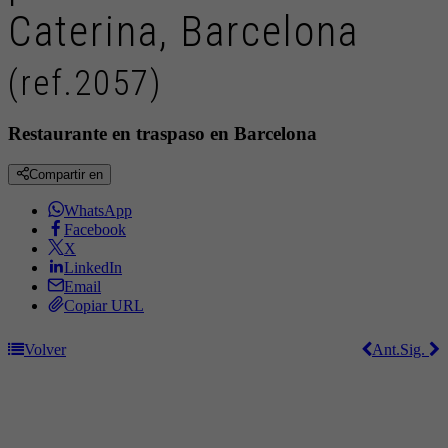
Caterina, Barcelona
(ref.2057)
Restaurante en traspaso en Barcelona
Compartir en
WhatsApp
Facebook
X
LinkedIn
Email
Copiar URL
Volver
Ant.
Sig.