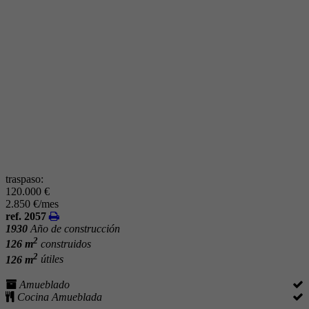
traspaso:
120.000 €
2.850 €/mes
ref. 2057
1930
Año de construcción
2
126 m
construidos
2
126 m
útiles
Amueblado
Cocina Amueblada