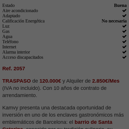
Estado
Buena
Aire acondicionado
Adaptado
Calificación Energética
No necesaria
Luz
Gas
Agua
Teléfono
Internet
Alarma interior
Acceso discapacitados
Ref. 2057
TRASPASO
de
120.000€
y Alquiler de
2.850€/Mes
(IVA no incluido). Con 10 años de contrato de
arrendamiento.
Kamvy presenta una destacada oportunidad de
inversión en uno de los enclaves gastronómicos más
emblemáticos de Barcelona: el
barrio de Santa