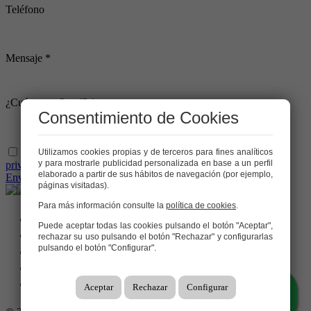
Teléfono
Mensaje *
¿Cuánto es: 3 + 4? *
Consentimiento de Cookies
He leído y acepto las condiciones legales y de política de
Utilizamos cookies propias y de terceros para fines analíticos
y para mostrarle publicidad personalizada en base a un perfil
privacidad
elaborado a partir de sus hábitos de navegación (por ejemplo,
Enviar
páginas visitadas).
Para más información consulte la
política de cookies
.
Puede aceptar todas las cookies pulsando el botón "Aceptar",
rechazar su uso pulsando el botón "Rechazar" y configurarlas
pulsando el botón "Configurar".
Aceptar
Rechazar
Configurar