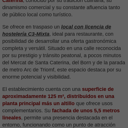
Caterina
, conocido por su tradición culinaria, su
dinamismo comercial y su constante afluencia tanto
de público local como turístico.
Se ofrece en traspaso un
local con licencia de
hostelería C3-Mixta
, ideal para restaurante, con
posibilidad de desarrollar una oferta gastronómica
completa y versátil. Situado en una calle reconocida
por su prestigio y tránsito peatonal, a pocos minutos
del Mercat de Santa Caterina, del Born y de la parada
de metro Arc de Triomf, este espacio destaca por su
enorme potencial y visibilidad.
El establecimiento cuenta con una
superficie de
aproximadamente 125 m², distribuidos en una
planta principal más un altillo
que ofrece usos
complementarios. Su
fachada de unos 5,5 metros
lineales
, permite una presencia destacada en el
entorno, funcionando como un punto de atracción